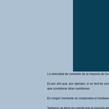
La velocidad de conexión de la mayoría de los
Es por ello que, por ejemplo, si un test da c
que considerar otras cuestiones.
En ningún momento se comprueba el hardware y 
Tampoco se tiene en cuenta que la mayoría de 